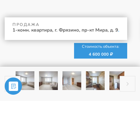
ПРОДАЖА
1-комн. квартира, г. Фрязино, пр-кт Мира, д. 9
.
Стоимость объекта:
4 600 000


Главная
»
Купить
»
1-комн. квартира, г. Фрязино, пр-кт Мира, д. 9
ПРОДАЖА