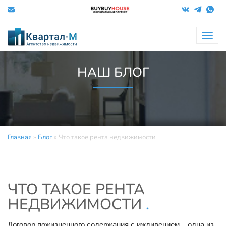
Меню
НАШ БЛОГ
Главная
»
Блог
»
Что такое рента недвижимости
ЧТО ТАКОЕ РЕНТА
НЕДВИЖИМОСТИ
.
Договор пожизненного содержания с иждивением – одна из