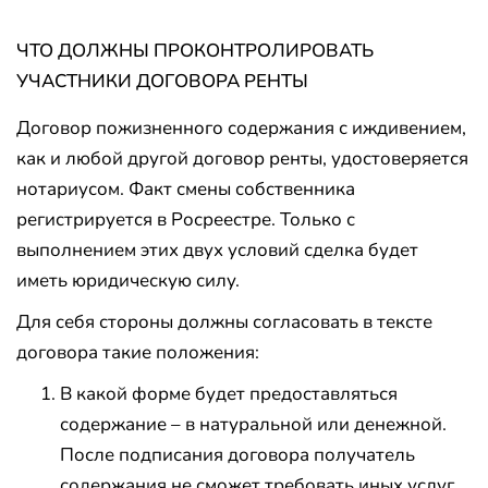
ЧТО ДОЛЖНЫ ПРОКОНТРОЛИРОВАТЬ
УЧАСТНИКИ ДОГОВОРА РЕНТЫ
Договор пожизненного содержания с иждивением,
как и любой другой договор ренты, удостоверяется
нотариусом. Факт смены собственника
регистрируется в Росреестре. Только с
выполнением этих двух условий сделка будет
иметь юридическую силу.
Для себя стороны должны согласовать в тексте
договора такие положения:
В какой форме будет предоставляться
содержание – в натуральной или денежной.
После подписания договора получатель
содержания не сможет требовать иных услуг.