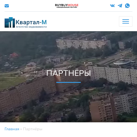
Меню
ПАРТНЁРЫ
Главная
»
Партнёры