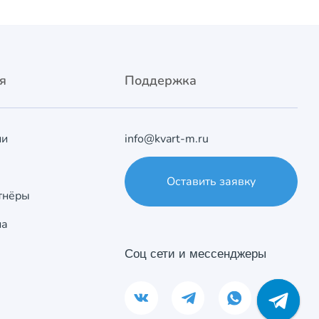
я
Поддержка
ии
info@kvart-m.ru
Оставить заявку
тнёры
на
Соц сети и мессенджеры