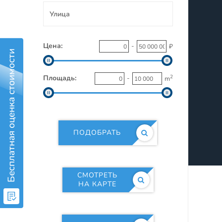
Цена:
-
₽
Бесплатная оценка стоимости
Площадь:
2
-
m
ПОДОБРАТЬ
СМОТРЕТЬ
НА КАРТЕ