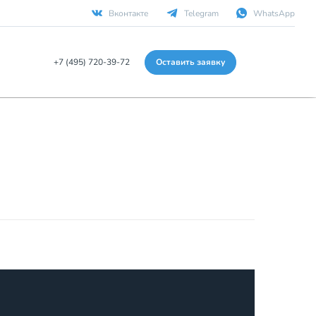
Вконтакте
Telegram
WhatsApp
+7 (495) 720-39-72
Оставить заявку