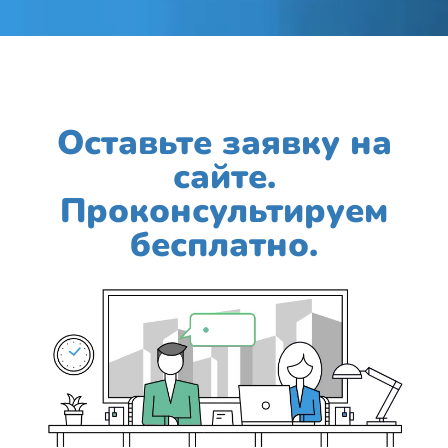
коллективу хороших сделок и
процветания!!! Сергей
Вячеславович.
Оставьте заявку на
сайте.
Проконсультируем
бесплатно.