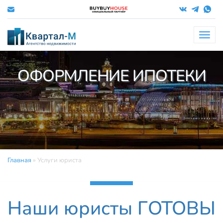
Меню
ОФОРМЛЕНИЕ
НАСЛЕДСТВА
Главная
»
Услуги юриста
Наши юристы ГОТОВЫ