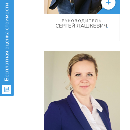

Бесплатная оценка стоимости
РУКОВОДИТЕЛЬ
СЕРГЕЙ ЛАШКЕВИЧ
.
+7(969)018-15-21
tatiana@kvart-m.ru