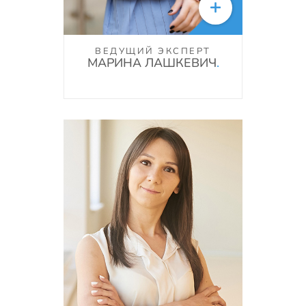

ВЕДУЩИЙ ЭКСПЕРТ
МАРИНА ЛАШКЕВИЧ
.
+7(903)720-39-72
info@kvart-m.ru