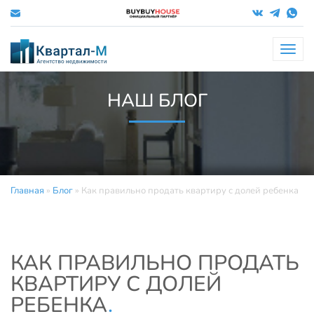
Меню
НАШ БЛОГ
Главная
»
Блог
»
Как правильно продать квартиру с долей ребенка
КАК ПРАВИЛЬНО ПРОДАТЬ
КВАРТИРУ С ДОЛЕЙ
РЕБЕНКА
.