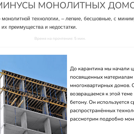
МИНУСЫ МОНОЛИТНЫХ ДОМ
 монолитной технологии, – легкие, бесшовные, с мини
 их преимущества и недостатки.
Время на прочтение: 5 мин.
До карантина мы начали ц
посвященных материалам 
многоквартирных домов. 
возвращаемся к этой теме
бетону. Он используется с
распространённых технол
рассмотрим подробно мо