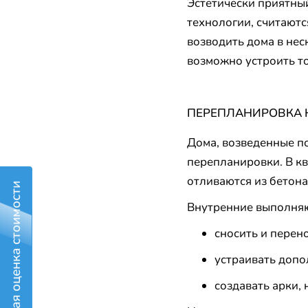
Эстетически приятны
технологии, считаютс
возводить дома в нес
возможно устроить т
ПЕРЕПЛАНИРОВКА 
Дома, возведенные п
перепланировки. В к
отливаются из бетона
Бесплатная оценка стоимости
Внутренние выполняю
сносить и перен
устраивать доп
создавать арки,