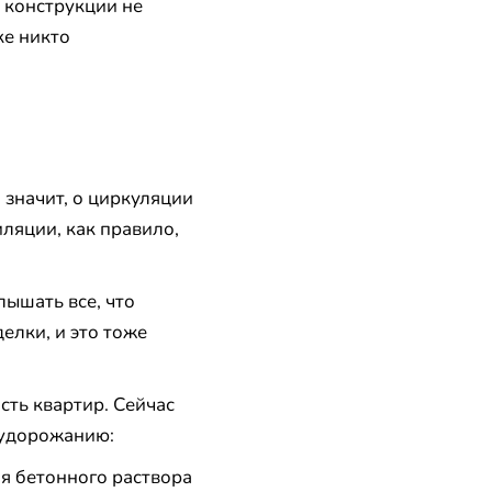
 конструкции не
ке никто
 значит, о циркуляции
ляции, как правило,
ышать все, что
елки, и это тоже
сть квартир. Сейчас
 удорожанию:
ия бетонного раствора