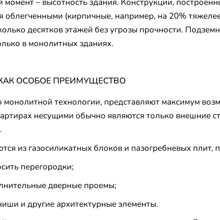
й момент – высотность здания. Конструкции, построен
я облегченными (кирпичные, например, на 20% тяжелее
колько десятков этажей без угрозы прочности. Подзем
олько в монолитных зданиях.
КАК ОСОБОЕ ПРЕИМУЩЕСТВО
о монолитной технологии, представляют максимум воз
вартирах несущими обычно являются только внешние ст
.
тся из газосиликатных блоков и пазогребневых плит, 
осить перегородки;
олнительные дверные проемы;
 ниши и другие архитектурные элементы.