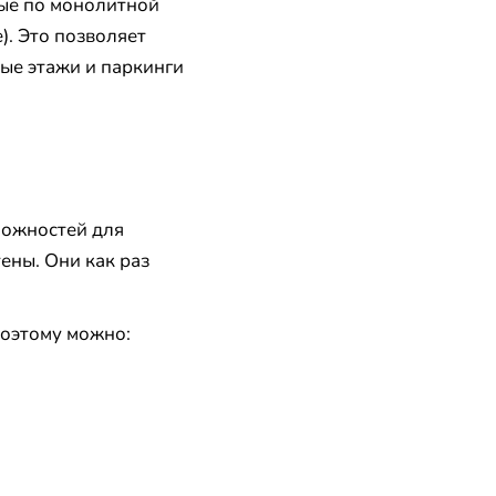
ные по монолитной
). Это позволяет
ные этажи и паркинги
можностей для
ены. Они как раз
поэтому можно: