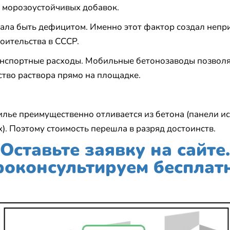
 морозоустойчивых добавок.
ала быть дефицитом. Именно этот фактор создал неп
оительства в СССР.
анспортные расходы. Мобильные бетонозаводы позвол
тво раствора прямо на площадке.
илье преимущественно отливается из бетона (панели и
. Поэтому стоимость перешла в разряд достоинств.
Оставьте заявку на сайте.
оконсультируем бесплат