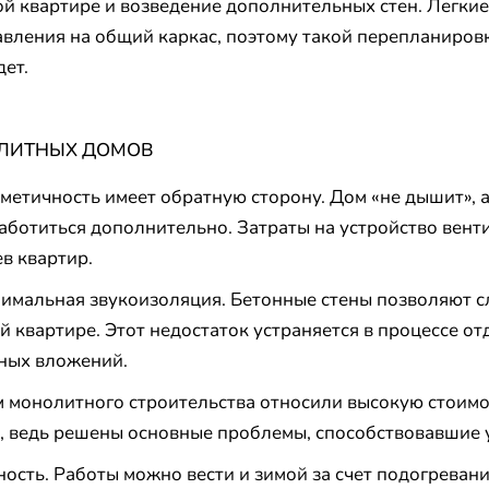
ой квартире и возведение дополнительных стен. Легкие
авления на общий каркас, поэтому такой перепланиров
дет.
ОЛИТНЫХ ДОМОВ
метичность имеет обратную сторону. Дом «не дышит», а
аботиться дополнительно. Затраты на устройство венти
в квартир.
имальная звукоизоляция. Бетонные стены позволяют сл
й квартире. Этот недостаток устраняется в процессе отд
ных вложений.
 монолитного строительства относили высокую стоимо
е, ведь решены основные проблемы, способствовавшие
ность. Работы можно вести и зимой за счет подогреван