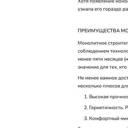
Хотя появление монол
узнала его гораздо р
ПРЕИМУЩЕСТВА М
Монолитное строитель
соблюдением техноло
менее пяти месяцев (
значение для тех, кт
Не менее важное дост
несколько плюсов дл
Высокая прочнос
Герметичность. Р
Комфортный микр