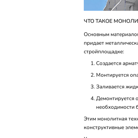
ЧТО ТАКОЕ МОНОЛ
Основным материалом
придает металлическа
стройплощадке:
Создается армат
Монтируется опа
Заливается жидк
Демонтируется о
необходимости б
Этим монолитная техн
конструктивные элеме