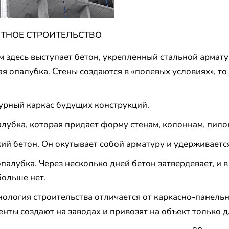
ИТНОЕ СТРОИТЕЛЬСТВО
 здесь выступает бетон, укрепленный стальной армату
я опалубка. Стены создаются в «полевых условиях», то 
урный каркас будущих конструкций.
лубка, которая придает форму стенам, колоннам, пилон
ий бетон. Он окутывает собой арматуру и удерживаетс
палубка. Через несколько дней бетон затвердевает, и 
ольше нет.
ология строительства отличается от каркасно-панельн
нты создают на заводах и привозят на объект только д