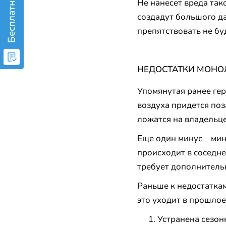
Не нанесет вреда так
создадут большого д
препятствовать не бу
НЕДОСТАТКИ МОН
Упомянутая ранее гер
воздуха придется поз
ложатся на владельце
Еще один минус – мин
происходит в соседне
требует дополнитель
Раньше к недостаткам
это уходит в прошло
Устранена сезон