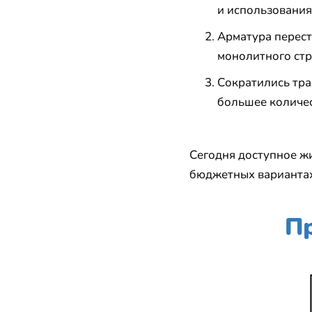
и использования
Арматура перест
монолитного стр
Сократились тр
большее количес
Сегодня доступное ж
бюджетных вариантах)
Пр