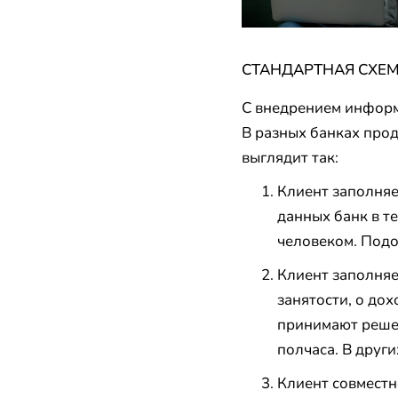
СТАНДАРТНАЯ СХЕ
С внедрением информ
В разных банках прод
выглядит так:
Клиент заполняе
данных банк в т
человеком. Подо
Клиент заполняе
занятости, о до
принимают решен
полчаса. В други
Клиент совместн