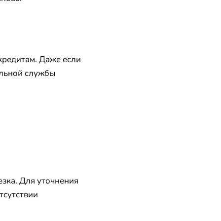
кредитам. Даже если
ральной службы
езка. Для уточнения
тсутствии