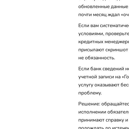
обновленные данные н
почти месяц ждал «о
Если вам систематиче
условиями, проверьте
кредитных менеджеров
присылают скриншот и
не обязанность.
Если банк сведений н
учетной записи на «Г
услугу оказывают бес
проблему.
Решение: обращайтесь
исполнении обязател
принимают справку и
подождать до истечен