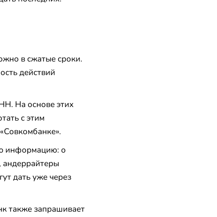
жно в сжатые сроки.
ость действий
НН. На основе этих
тать с этим
 «Совкомбанке».
ую информацию: о
, андеррайтеры
ут дать уже через
нк также запрашивает