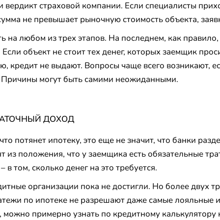
 и вердикт страховой компании. Если специалисты прихо
умма не превышает рыночную стоимость объекта, заяв
ь на любом из трех этапов. На последнем, как правило,
Если объект не стоит тех денег, которых заемщик проси
, кредит не выдают. Вопросы чаще всего возникают, е
. Причины могут быть самими неожиданными.
ТАТОЧНЫЙ ДОХОД
что потянет ипотеку, это еще не значит, что банки разде
 из положения, что у заемщика есть обязательные трат
 в том, сколько денег на это требуется.
итные организации пока не достигли. Но более двух т
атежи по ипотеке не разрешают даже самые лояльные и
а, можно примерно узнать по кредитному калькулятору