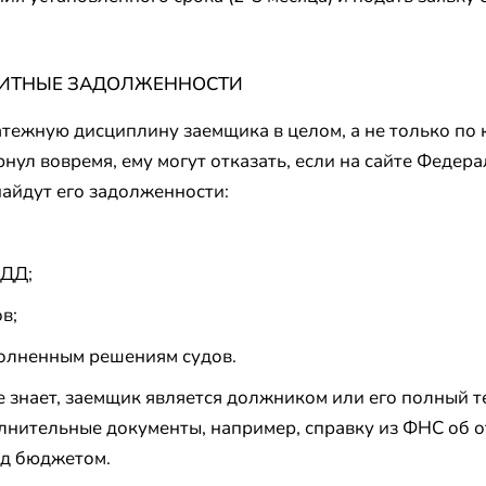
ЕДИТНЫЕ ЗАДОЛЖЕННОСТИ
тежную дисциплину заемщика в целом, а не только по 
рнул вовремя, ему могут отказать, если на сайте Феде
айдут его задолженности:
БДД;
в;
полненным решениям судов.
 знает, заемщик является должником или его полный т
лнительные документы, например, справку из ФНС об о
ед бюджетом.