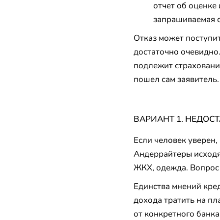
отчет об оценке
запрашиваемая с
Отказ может поступит
достаточно очевидно. 
подлежит страхованию
пошел сам заявитель
ВАРИАНТ 1. НЕДОС
Если человек уверен, 
Андеррайтеры исходят
ЖКХ, одежда. Вопрос –
Единства мнений кред
дохода тратить на пл
от конкретного банк