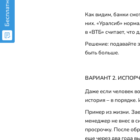
Как видим, банки смо
них. «Уралсиб» норма
в «ВТБ» считает, что
Решение: подавайте з
быть больше.
ВАРИАНТ 2. ИСПОР
Даже если человек во
история – в порядке.
Пример из жизни. Зае
менеджер не внес в с
просрочку. После обр
еще через два года в