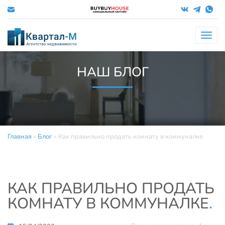
Меню
НАШ БЛОГ
Главная
»
Блог
»
Как правильно продать комнату в коммуналке
КАК ПРАВИЛЬНО ПРОДАТЬ
КОМНАТУ В КОММУНАЛКЕ
.