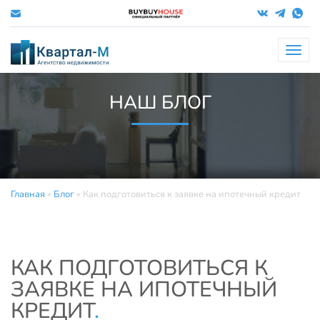
Меню
НАШ БЛОГ
Главная
»
Блог
»
Как подготовиться к заявке на ипотечный кредит
КАК ПОДГОТОВИТЬСЯ К
ЗАЯВКЕ НА ИПОТЕЧНЫЙ
КРЕДИТ
.