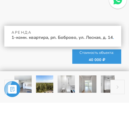
АРЕНДА
1-комн. квартира, рп. Боброво, ул. Лесная, д. 14
.
Стоимость объекта:
40 000


Главная
»
Аренда
»
1-комн. квартира, рп. Боброво, ул. Лесная, д. 14