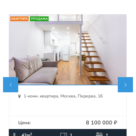
КВАРТИРА
ПРОДАЖА


1-комн. квартира, Москва, Перерва, 16
8 100 000 ₽
Цена:
ПОДРОБНЕЕ
2
42m
1
1