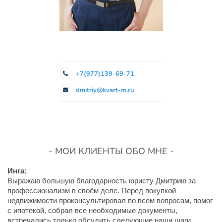
+7(977)139-69-71
dmitriy@kvart-m.ru
- МОИ КЛИЕНТЫ ОБО МНЕ -
Инга:
Выражаю большую благодарность юристу Дмитрию за
профессионализм в своём деле. Перед покупкой
недвижимости проконсультировал по всем вопросам, помог
с ипотекой, собрал все необходимые документы,
встречались только обсудить следующие наши шаги.