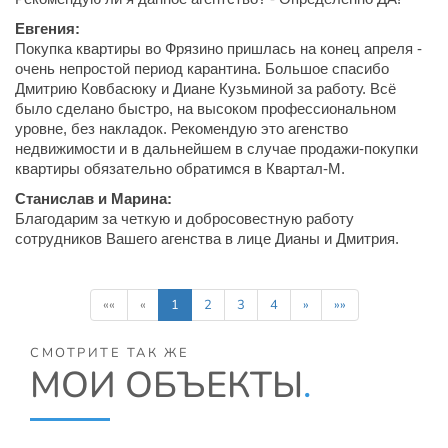
Евгения:
Покупка квартиры во Фрязино пришлась на конец апреля -
очень непростой период карантина. Большое спасибо
Дмитрию Ковбасюку и Диане Кузьминой за работу. Всё
было сделано быстро, на высоком профессиональном
уровне, без накладок. Рекомендую это агенство
недвижимости и в дальнейшем в случае продажи-покупки
квартиры обязательно обратимся в Квартал-М.
Станислав и Марина:
Благодарим за четкую и добросовестную работу
сотрудников Вашего агенства в лице Дианы и Дмитрия.
««
«
1
2
3
4
»
»»
СМОТРИТЕ ТАК ЖЕ
МОИ ОБЪЕКТЫ
.