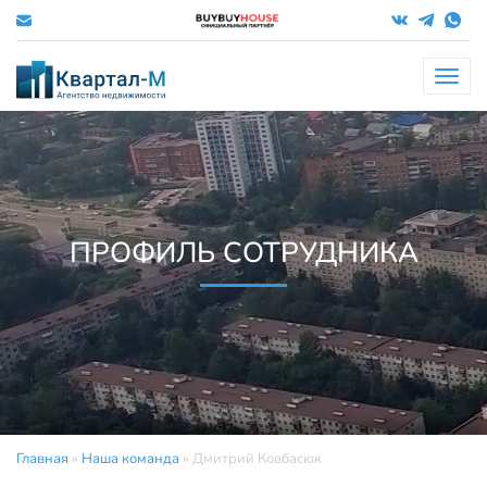
Меню
ПРОФИЛЬ СОТРУДНИКА
Главная
»
Наша команда
»
Дмитрий Ковбасюк