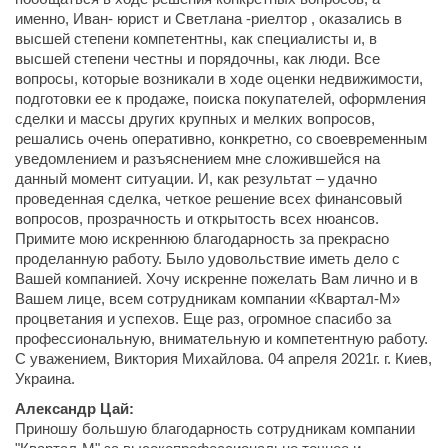
именно, Иван- юрист и Светлана -риелтор , оказались в
высшей степени компетентны, как специалисты и, в
высшей степени честны и порядочны, как люди. Все
вопросы, которые возникали в ходе оценки недвижимости,
подготовки ее к продаже, поиска покупателей, оформления
сделки и массы других крупных и мелких вопросов,
решались очень оперативно, конкретно, со своевременным
уведомлением и разъяснением мне сложившейся на
данный момент ситуации. И, как результат – удачно
проведенная сделка, четкое решение всех финансовый
вопросов, прозрачность и открытость всех нюансов.
Примите мою искреннюю благодарность за прекрасно
проделанную работу. Было удовольствие иметь дело с
Вашей компанией. Хочу искренне пожелать Вам лично и в
Вашем лице, всем сотрудникам компании «Квартал-М»
процветания и успехов. Еще раз, огромное спасибо за
профессиональную, внимательную и компетентную работу.
С уважением, Виктория Михайлова. 04 апреля 2021г. г. Киев,
Украина.
Александр Цай:
Приношу большую благодарность сотрудникам компании