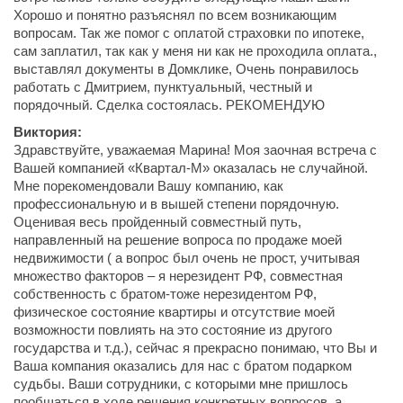
Хорошо и понятно разъяснял по всем возникающим
вопросам. Так же помог с оплатой страховки по ипотеке,
сам заплатил, так как у меня ни как не проходила оплата.,
выставлял документы в Домклике, Очень понравилось
работать с Дмитрием, пунктуальный, честный и
порядочный. Сделка состоялась. РЕКОМЕНДУЮ
Виктория:
Здравствуйте, уважаемая Марина! Моя заочная встреча с
Вашей компанией «Квартал-М» оказалась не случайной.
Мне порекомендовали Вашу компанию, как
профессиональную и в вышей степени порядочную.
Оценивая весь пройденный совместный путь,
направленный на решение вопроса по продаже моей
недвижимости ( а вопрос был очень не прост, учитывая
множество факторов – я нерезидент РФ, совместная
собственность с братом-тоже нерезидентом РФ,
физическое состояние квартиры и отсутствие моей
возможности повлиять на это состояние из другого
государства и т.д.), сейчас я прекрасно понимаю, что Вы и
Ваша компания оказались для нас с братом подарком
судьбы. Ваши сотрудники, с которыми мне пришлось
пообщаться в ходе решения конкретных вопросов, а