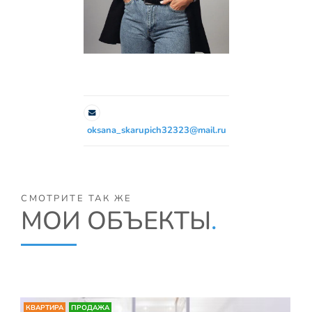
oksana_skarupich32323@mail.ru
СМОТРИТЕ ТАК ЖЕ
МОИ ОБЪЕКТЫ
.
КВАРТИРА
ПРОДАЖА