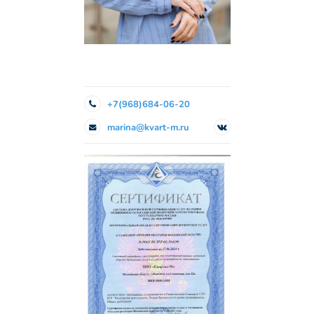
+7(968)684-06-20
marina@kvart-m.ru