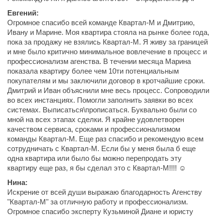
Евгений:
Огромное спасибо всей команде Квартал-М и Дмитрию,
Ивану и Марине. Моя квартира стояла на рынке более года,
пока за продажу не взялись Квартал-М. Я живу за границей
и мне было критично минимальное вовлечение в процесс и
профессионализм агенства. В течении месяца Марина
показала квартиру более чем 10ти потенциальным
покупателям и мы заключили договор в кротчайшие сроки.
Дмитрий и Иван объяснили мне весь процесс. Сопроводили
во всех инстанциях. Помогли заполнить заявки во всех
системах. Выписаться\прописаться. Буквально были со
мной на всех этапах сделки. Я крайне удовлетворен
качеством сервиса, сроками и профессионализмом
команды Квартал-М. Еще раз спасибо и рекомендую всем
сотрудничать с Квартал-М. Если бы у меня была б еще
одна квартира или было бы можно перепродать эту
квартиру еще раз, я бы сделал это с Квартал-М!!!! ☺
Нина:
Искрение от всей души выражаю благодарность Агенству
"Квартал-М" за отличную работу и профессионализм.
Огромное спасибо эксперту Кузьминой Диане и юристу