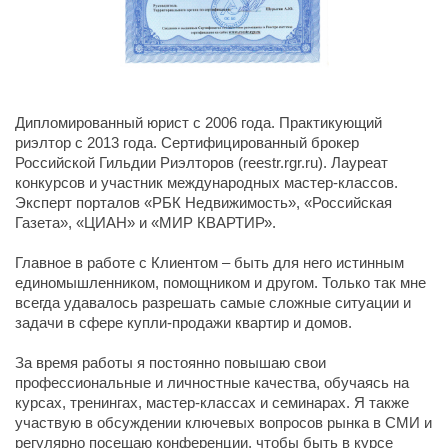
Дипломированный юрист с 2006 года. Практикующий
риэлтор с 2013 года. Сертифицированный брокер
Российской Гильдии Риэлторов (reestr.rgr.ru). Лауреат
конкурсов и участник международных мастер-классов.
Эксперт порталов «РБК Недвижимость», «Российская
Газета», «ЦИАН» и «МИР КВАРТИР».
Главное в работе с Клиентом – быть для него истинным
единомышленником, помощником и другом. Только так мне
всегда удавалось разрешать самые сложные ситуации и
задачи в сфере купли-продажи квартир и домов.
За время работы я постоянно повышаю свои
профессиональные и личностные качества, обучаясь на
курсах, тренингах, мастер-классах и семинарах. Я также
участвую в обсуждении ключевых вопросов рынка в СМИ и
регулярно посещаю конференции, чтобы быть в курсе