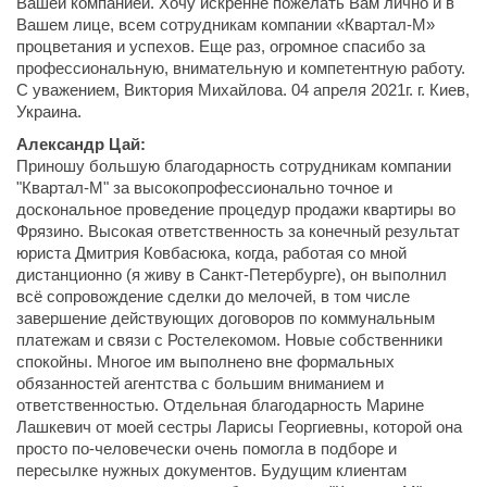
Вашей компанией. Хочу искренне пожелать Вам лично и в
Вашем лице, всем сотрудникам компании «Квартал-М»
процветания и успехов. Еще раз, огромное спасибо за
профессиональную, внимательную и компетентную работу.
С уважением, Виктория Михайлова. 04 апреля 2021г. г. Киев,
Украина.
Александр Цай:
Приношу большую благодарность сотрудникам компании
"Квартал-М" за высокопрофессионально точное и
доскональное проведение процедур продажи квартиры во
Фрязино. Высокая ответственность за конечный результат
юриста Дмитрия Ковбасюка, когда, работая со мной
дистанционно (я живу в Санкт-Петербурге), он выполнил
всё сопровождение сделки до мелочей, в том числе
завершение действующих договоров по коммунальным
платежам и связи с Ростелекомом. Новые собственники
спокойны. Многое им выполнено вне формальных
обязанностей агентства с большим вниманием и
ответственностью. Отдельная благодарность Марине
Лашкевич от моей сестры Ларисы Георгиевны, которой она
просто по-человечески очень помогла в подборе и
пересылке нужных документов. Будущим клиентам