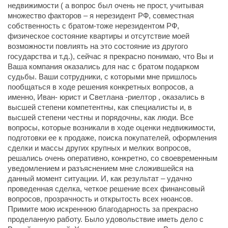
недвижимости ( а вопрос был очень не прост, учитывая
множество факторов – я нерезидент РФ, совместная
собственность с братом-тоже нерезидентом РФ,
физическое состояние квартиры и отсутствие моей
возможности повлиять на это состояние из другого
государства и т.д.), сейчас я прекрасно понимаю, что Вы и
Ваша компания оказались для нас с братом подарком
судьбы. Ваши сотрудники, с которыми мне пришлось
пообщаться в ходе решения конкретных вопросов, а
именно, Иван- юрист и Светлана -риелтор , оказались в
высшей степени компетентны, как специалисты и, в
высшей степени честны и порядочны, как люди. Все
вопросы, которые возникали в ходе оценки недвижимости,
подготовки ее к продаже, поиска покупателей, оформления
сделки и массы других крупных и мелких вопросов,
решались очень оперативно, конкретно, со своевременным
уведомлением и разъяснением мне сложившейся на
данный момент ситуации. И, как результат – удачно
проведенная сделка, четкое решение всех финансовый
вопросов, прозрачность и открытость всех нюансов.
Примите мою искреннюю благодарность за прекрасно
проделанную работу. Было удовольствие иметь дело с