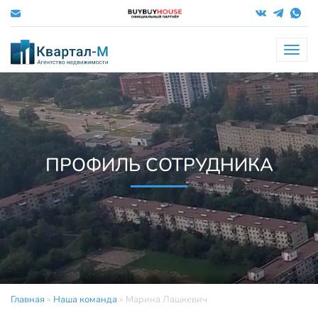
Меню
ПРОФИЛЬ СОТРУДНИКА
Главная
»
Наша команда
»
Марина Лашкевич