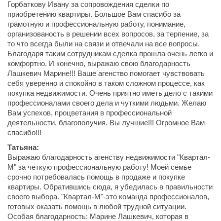
Горбаткову Ивану за сопровождения сделки по
приобретению квартиры. Большое Вам спасибо за
грамотную и профессиональную работу, понимание,
организованость в решении всех вопросов, за терпение, за
то что всегда были на связи и отвечали на все вопросы.
Благодаря таким сотрудникам сделка прошла очень легко и
комфортно. И конечно, выражаю свою благодарность
Лашкевич Марине!!! Ваше агенство помогает чувствовать
себя уверенно и спокойно в таком сложном процессе, как
покупка недвижимости. Очень приятно иметь дело с такими
профессионалами своего дела и чуткими людьми. Желаю
Вам успехов, процветания в профессиональной
деятельности, благополучия. Вы лучшие!!! Огромное Вам
спасибо!!!
Татьяна:
Выражаю благодарность агенству недвижимости "Квартал-
М" за четкую профессиональную работу! Моей семье
срочно потребовалась помощь в продаже и покупке
квартиры. Обратившись сюда, я убедилась в правильности
своего выбора. "Квартал-М"-это команда профессионалов,
готовых оказать помощь в любой трудной ситуации.
Особая благодарность: Марине Лашкевич, которая в