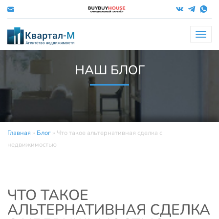
Меню
НАШ БЛОГ
Главная
»
Блог
»
Что такое альтернативная сделка с
недвижимостью
ЧТО ТАКОЕ
АЛЬТЕРНАТИВНАЯ СДЕЛКА