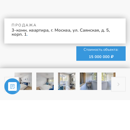
ПРОДАЖА
3-комн. квартира, г. Москва, ул. Саянская, д. 5,
корп. 1
.
Стоимость объекта:
15 000 000


Главная
»
Купить
»
3-комн. квартира, г. Москва, ул. Саянская, д. 5,
корп. 1