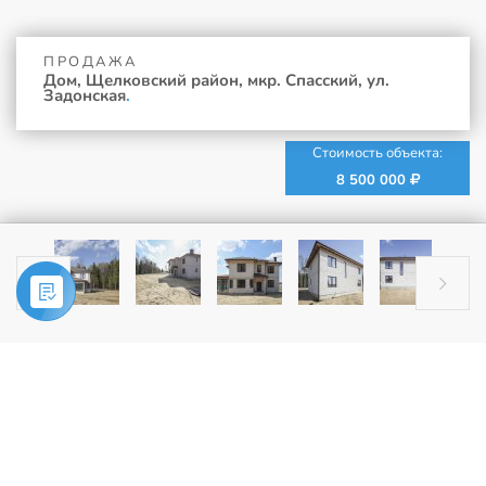
ПРОДАЖА
Дом, Щелковский район, мкр. Спасский, ул.
Задонская
.
Стоимость объекта:
8 500 000


Главная
»
Купить
»
Дом, Щелковский район, мкр. Спасский, ул.
Задонская