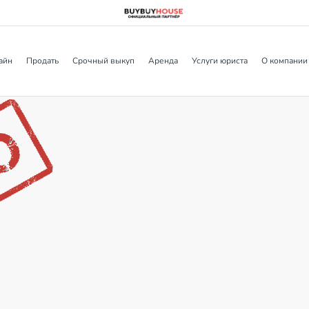
айн
Продать
Срочный выкуп
Аренда
Услуги юриста
О компании