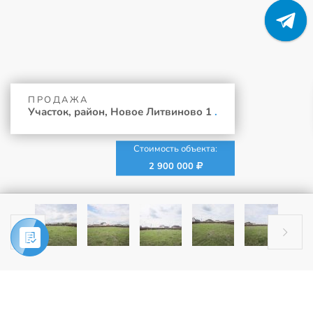
ПРОДАЖА
Участок, район, Новое Литвиново 1
.
Стоимость объекта:
2 900 000


Главная
»
Купить
»
Участок, район, Новое Литвиново 1