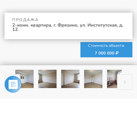
ПРОДАЖА
2-комн. квартира, г. Фрязино, ул. Институтская, д.
12
.
Стоимость объекта:
7 000 000


Главная
»
Купить
»
2-комн. квартира, г. Фрязино, ул. Институтская,
д. 12