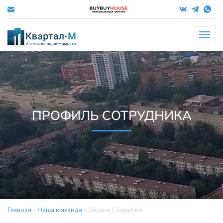
Меню
ПРОФИЛЬ СОТРУДНИКА
Главная
»
Наша команда
»
Оксана Скарупич