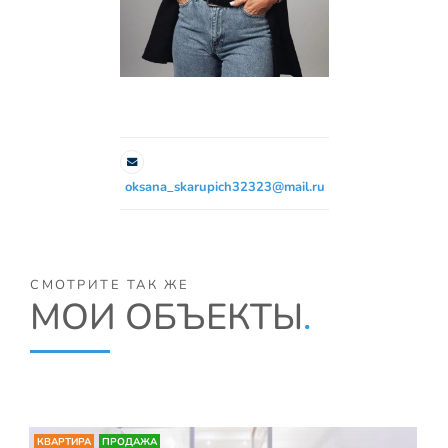
oksana_skarupich32323@mail.ru
СМОТРИТЕ ТАК ЖЕ
МОИ ОБЪЕКТЫ
.
КВАРТИРА
ПРОДАЖА