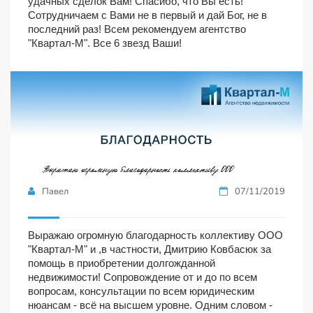
удачных сделок Вам! Спасибо, что Вы есть!
Сотрудничаем с Вами не в первый и дай Бог, не в
последний раз! Всем рекомендуем агентство
"Квартал-М". Все 6 звезд Ваши!
Павел
07/11/2019
Выражаю огромную благодарность коллективу ООО
"Квартал-М" и ,в частности, Дмитрию Ковбасюк за
помощь в приобретении долгожданной
недвижимости! Сопровождение от и до по всем
вопросам, консультации по всем юридическим
нюансам - всё на высшем уровне. Одним словом -