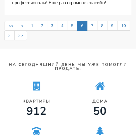
профессионалы! Еще раз огромное спасибо!
<<
<
1
2
3
4
5
6
7
8
9
10
>
>>
НА СЕГОДНЯШНИЙ ДЕНЬ МЫ УЖЕ ПОМОГЛИ
ПРОДАТЬ:
КВАРТИРЫ
ДОМА
960
53