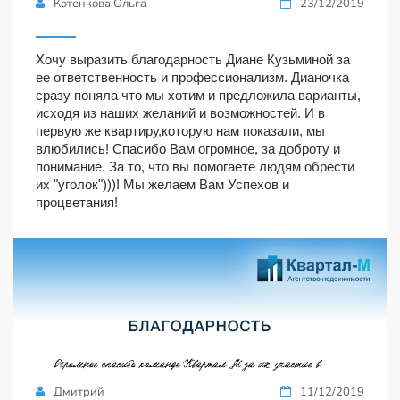
Котенкова Ольга
23/12/2019
Хочу выразить благодарность Диане Кузьминой за
ее ответственность и профессионализм. Дианочка
сразу поняла что мы хотим и предложила варианты,
исходя из наших желаний и возможностей. И в
первую же квартиру,которую нам показали, мы
влюбились! Спасибо Вам огромное, за доброту и
понимание. За то, что вы помогаете людям обрести
их "уголок")))! Мы желаем Вам Успехов и
процветания!
Дмитрий
11/12/2019