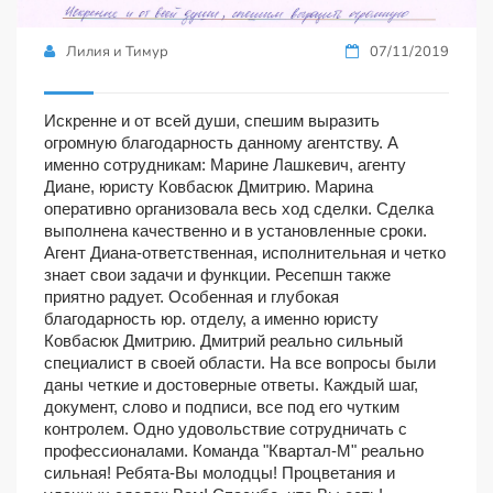
Лилия и Тимур
07/11/2019
Искренне и от всей души, спешим выразить
огромную благодарность данному агентству. А
именно сотрудникам: Марине Лашкевич, агенту
Диане, юристу Ковбасюк Дмитрию. Марина
оперативно организовала весь ход сделки. Сделка
выполнена качественно и в установленные сроки.
Агент Диана-ответственная, исполнительная и четко
знает свои задачи и функции. Ресепшн также
приятно радует. Особенная и глубокая
благодарность юр. отделу, а именно юристу
Ковбасюк Дмитрию. Дмитрий реально сильный
специалист в своей области. На все вопросы были
даны четкие и достоверные ответы. Каждый шаг,
документ, слово и подписи, все под его чутким
контролем. Одно удовольствие сотрудничать с
профессионалами. Команда "Квартал-М" реально
сильная! Ребята-Вы молодцы! Процветания и