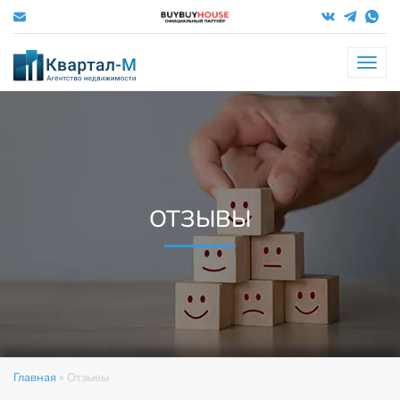
Меню
ОТЗЫВЫ
Главная
»
Отзывы