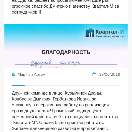
на сделке, решает вопросы моментом! Еще раз
огромное спасибо Дмитрию и агенству Квартал-М за
сотрудников!!!
Мария и Артем
19/06/2019
Дружной команде в лице: Кузьминой Дианы,
Ковбасюк Дмитрия, Горбаткова Ивана, за
слаженную оперативную работу по реализации
сразу двух сделок! Грамотный подход, учет
пожеланий клиента- всё это специалисты агентства
"Квартал-М". С вами было приятно работать.
Желаем дальнейшего развития и процветания.