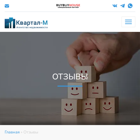
Меню
ОТЗЫВЫ
Главная
»
Отзывы