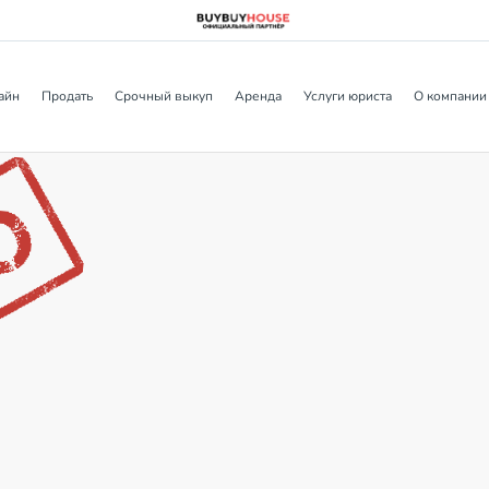
айн
Продать
Срочный выкуп
Аренда
Услуги юриста
О компании