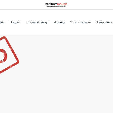
айн
Продать
Срочный выкуп
Аренда
Услуги юриста
О компании