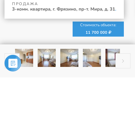
ПРОДАЖА
3-комн. квартира, г. Фрязино, пр-т. Мира, д. 31
.
Стоимость объекта:
11 700 000


Главная
»
Купить
»
3-комн. квартира, г. Фрязино, пр-т. Мира, д. 31
ПРОДАЖА
3-комн. квартира, г. Фрязино, пр-т.
Мира, д. 31
.