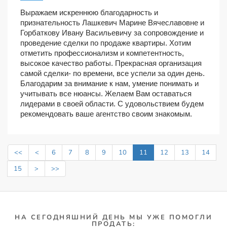
Выражаем искреннюю благодарность и
признательность Лашкевич Марине Вячеславовне и
Горбаткову Ивану Васильевичу за сопровождение и
проведение сделки по продаже квартиры. Хотим
отметить профессионализм и компетентность,
высокое качество работы. Прекрасная организация
самой сделки- по времени, все успели за один день.
Благодарим за внимание к нам, умение понимать и
учитывать все нюансы. Желаем Вам оставаться
лидерами в своей области. С удовольствием будем
рекомендовать ваше агентство своим знакомым.
<<
<
6
7
8
9
10
11
12
13
14
15
>
>>
НА СЕГОДНЯШНИЙ ДЕНЬ МЫ УЖЕ ПОМОГЛИ
ПРОДАТЬ: