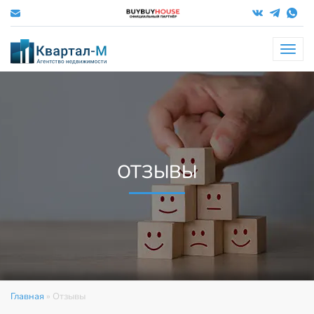
Меню
ОТЗЫВЫ
Главная
»
Отзывы