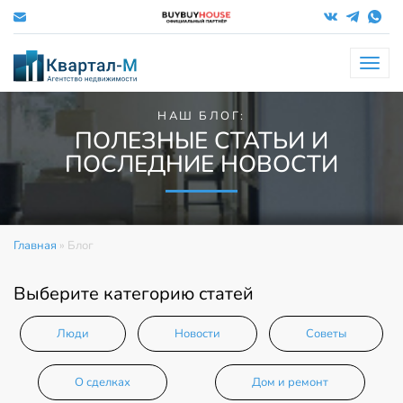
Меню
НАШ БЛОГ:
ПОЛЕЗНЫЕ СТАТЬИ И
ПОСЛЕДНИЕ НОВОСТИ
Главная
»
Блог
Выберите категорию статей
Люди
Новости
Советы
О сделках
Дом и ремонт