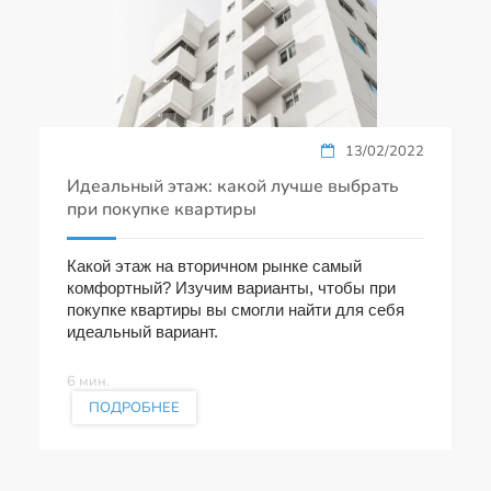
13/02/2022
Идеальный этаж: какой лучше выбрать
при покупке квартиры
Какой этаж на вторичном рынке самый
комфортный? Изучим варианты, чтобы при
покупке квартиры вы смогли найти для себя
идеальный вариант.
6 мин.
ПОДРОБНЕЕ